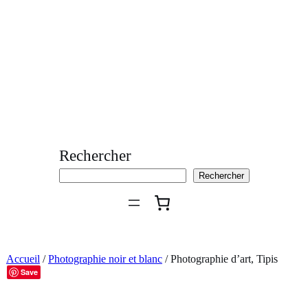
Aller
au
contenu
Rechercher
Rechercher
Accueil
/
Photographie noir et blanc
/ Photographie d’art, Tipis
Save