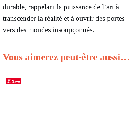
durable, rappelant la puissance de l’art à
u
transcender la réalité et à ouvrir des portes
e
vers des mondes insoupçonnés.
–
Vous aimerez peut-être aussi…
Save