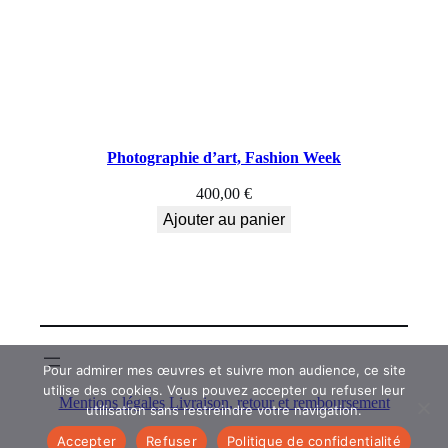
Photographie d’art, Fashion Week
400,00
€
Ajouter au panier
Pour admirer mes œuvres et suivre mon audience, ce site
utilise des cookies. Vous pouvez accepter ou refuser leur
Mentions légales
Livraison, retour et remboursement
utilisation sans restreindre votre navigation.
Accepter
Refuser
Politique de confidentialité