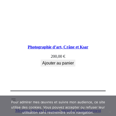
Photographie d’art, Crâne et Ksar
200,00
€
Ajouter au panier
Pour admirer mes œuvres et suivre mon audience, ce site
utilise des cookies. Vous pouvez accepter ou refuser leur
Mentions légales
Livraison, retour et remboursement
utilisation sans restreindre votre navigation.