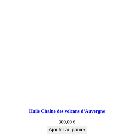
Huile Chaîne des volcans d’Auvergne
300,00
€
Ajouter au panier