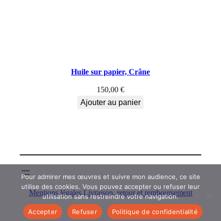
Huile sur papier, Crâne
150,00
€
Ajouter au panier
Pour admirer mes œuvres et suivre mon audience, ce site
utilise des cookies. Vous pouvez accepter ou refuser leur
Mentions légales
Livraison, retour et remboursement
utilisation sans restreindre votre navigation.
Accepter
Refuser
Politique de confidentialité