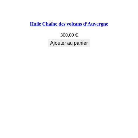
Huile Chaîne des volcans d’Auvergne
300,00
€
Ajouter au panier