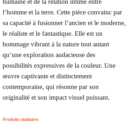
humaine et de la relation intime entre
r
l’homme et la terre. Cette pièce convainc par
g
sa capacité à fusionner l’ancien et le moderne,
n
le réaliste et le fantastique. Elle est un
e
hommage vibrant à la nature tout autant
qu’une exploration audacieuse des
possibilités expressives de la couleur. Une
œuvre captivante et distinctement
contemporaine, qui résonne par son
originalité et son impact visuel puissant.
Produits similaires