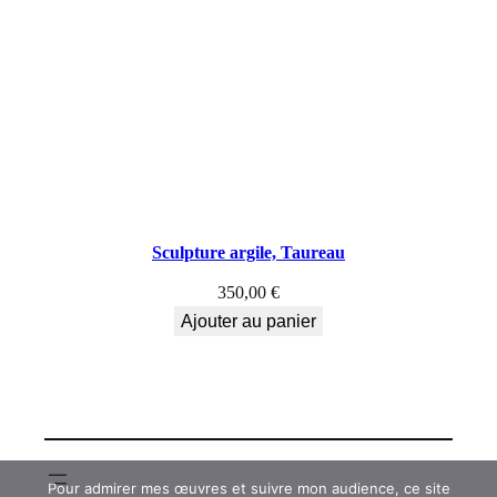
Sculpture argile, Taureau
350,00
€
Ajouter au panier
Pour admirer mes œuvres et suivre mon audience, ce site