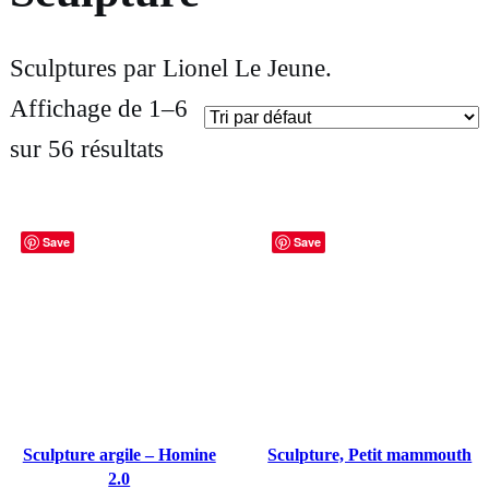
Sculptures par Lionel Le Jeune.
Affichage de 1–6
sur 56 résultats
Save
Save
Sculpture argile – Homine
Sculpture, Petit mammouth
2.0