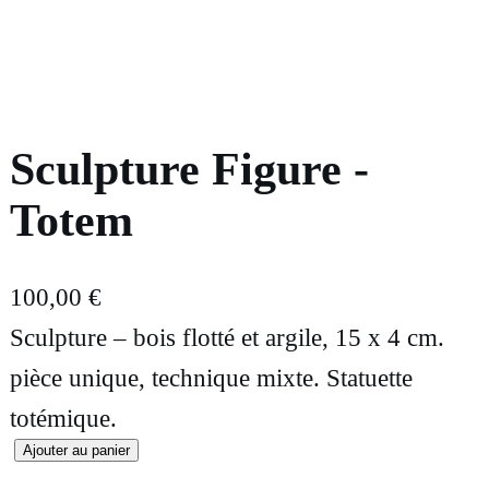
Sculpture Figure -
Totem
100,00
€
Sculpture – bois flotté et argile, 15 x 4 cm.
pièce unique, technique mixte. Statuette
totémique.
Ajouter au panier
q