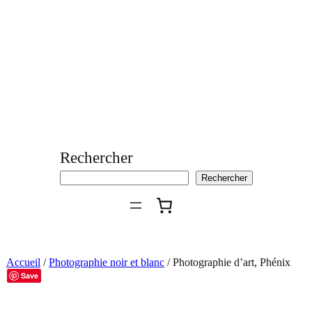
Aller
au
contenu
Rechercher
Rechercher
Accueil
/
Photographie noir et blanc
/ Photographie d’art, Phénix
Save