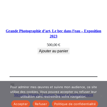
Grande Photographie d’art, Le bec dans l’eau – Exposition
2023
500,00
€
Ajouter au panier
Pour admirer mes œuvres et suivre mon audience, ce site
utilise des cookies. Vous pouvez accepter ou refuser leur
Mentions légales
Livraison, retour et remboursement
utilisation sans restreindre votre navigation.
Accepter
Refuser
Politique de confidentialité