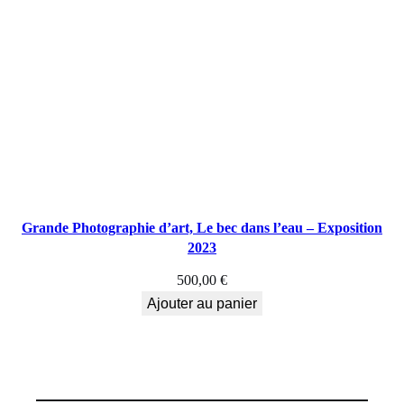
Grande Photographie d’art, Le bec dans l’eau – Exposition
2023
500,00
€
Ajouter au panier