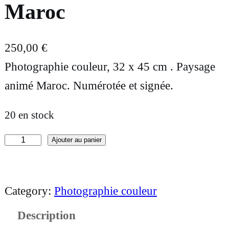
Maroc
250,00
€
Photographie couleur, 32 x 45 cm . Paysage
animé Maroc. Numérotée et signée.
20 en stock
Ajouter au panier
q
u
a
Category:
Photographie couleur
n
Description
t