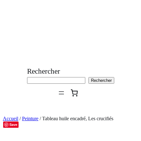
Aller
au
contenu
Rechercher
Rechercher
Accueil
/
Peinture
/ Tableau huile encadré, Les crucifiés
Save