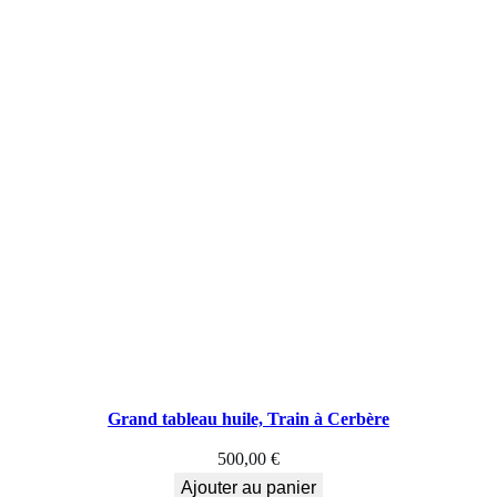
Grand tableau huile, Train à Cerbère
500,00
€
Ajouter au panier