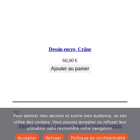
Dessin encre, Crâne
60,00
€
Ajouter au panier
Pour admirer mes œuvres et suivre mon audience, ce site
utilise des cookies. Vous pouvez accepter ou refuser leur
Mentions légales
Livraison, retour et remboursement
utilisation sans restreindre votre navigation.
Accepter
Refuser
Politique de confidentialité