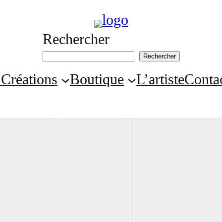
Rechercher
Rechercher
l
Créations
Boutique
L’artiste
Conta